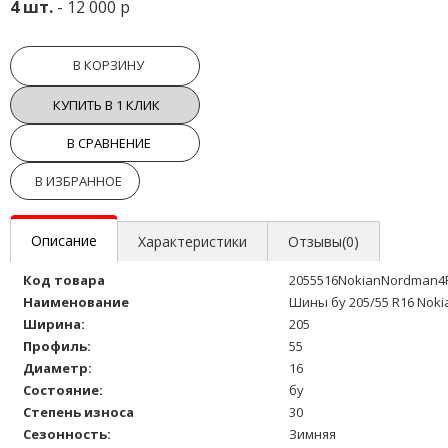
4 шт.
- 12 000 р
В КОРЗИНУ
КУПИТЬ В 1 КЛИК
В СРАВНЕНИЕ
В ИЗБРАННОЕ
Описание
Характеристики
Отзывы(0)
Код товара
2055516NokianNordman4
Наименование
Шины бу 205/55 R16 Noki
Ширина:
205
Профиль:
55
Диаметр:
16
Состояние:
бу
Степень износа
30
Сезонность:
Зимняя