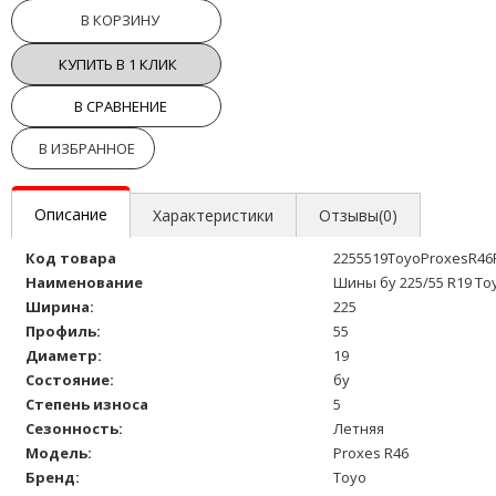
В КОРЗИНУ
КУПИТЬ В 1 КЛИК
В СРАВНЕНИЕ
В ИЗБРАННОЕ
Описание
Характеристики
Отзывы(0)
Код товара
2255519ToyoProxesR4
Наименование
Шины бу 225/55 R19 To
Ширина:
225
Профиль:
55
Диаметр:
19
Состояние:
бу
Степень износа
5
Сезонность:
Летняя
Модель:
Proxes R46
Бренд:
Toyo