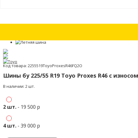
Шины бу 205/55 R16 Continental ContiPremiumContact 2 с износом 15%
Код товара: 2255519ToyoProxesR46FQ2O
Шины бу 225/55 R19 Toyo Proxes R46 с износо
В наличии: 2 шт.
2 шт.
- 19 500 р
4 шт.
- 39 000 р