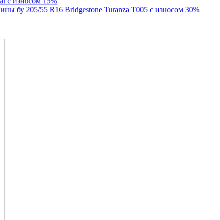
lat с износом 15%
ны бу 205/55 R16 Bridgestone Turanza T005 с износом 30%