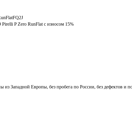
RunFlatFQ2J
Pirelli P Zero RunFlat с износом 15%
ены из Западной Европы, без пробега по России, без дефектов и п