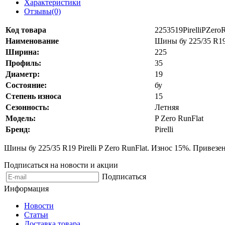
Характеристики
Отзывы(0)
Код товара
2253519PirelliPZero
Наименование
Шины бу 225/35 R19 
Ширина:
225
Профиль:
35
Диаметр:
19
Состояние:
бу
Степень износа
15
Сезонность:
Летняя
Модель:
P Zero RunFlat
Бренд:
Pirelli
Шины бу 225/35 R19 Pirelli P Zero RunFlat. Износ 15%. Привез
Подписаться на новости и акции
Подписаться
Информация
Новости
Статьи
Доставка товара