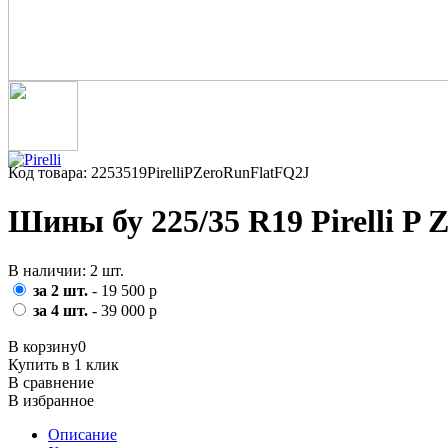
Код товара: 2253519PirelliPZeroRunFlatFQ2J
Шины бу 225/35 R19 Pirelli P 
В наличии: 2 шт.
за 2 шт.
- 19 500 р
за 4 шт.
- 39 000 р
В корзину
0
Купить в 1 клик
В сравнение
В избранное
Описание