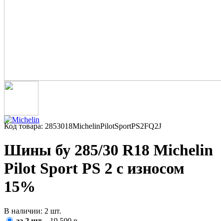
Код товара: 2853018MichelinPilotSportPS2FQ2J
Шины бу 285/30 R18 Michelin
Pilot Sport PS 2 с износом
15%
В наличии: 2 шт.
за 2 шт.
- 19 500 р