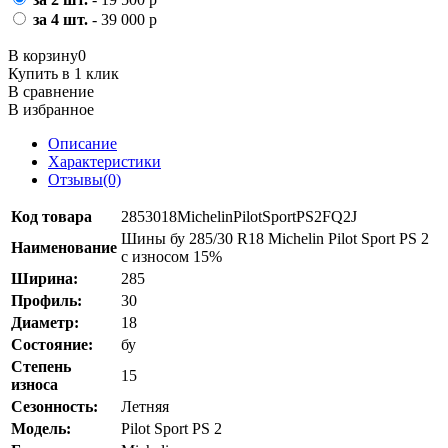
за 4 шт.
- 39 000 р
В корзину
0
Купить в 1 клик
В сравнение
В избранное
Описание
Характеристики
Отзывы(0)
Код товара
2853018MichelinPilotSportPS2FQ2J
Шины бу 285/30 R18 Michelin Pilot Sport PS 2
Наименование
с износом 15%
Ширина:
285
Профиль:
30
Диаметр:
18
Состояние:
бу
Степень
15
износа
Сезонность:
Летняя
Модель:
Pilot Sport PS 2