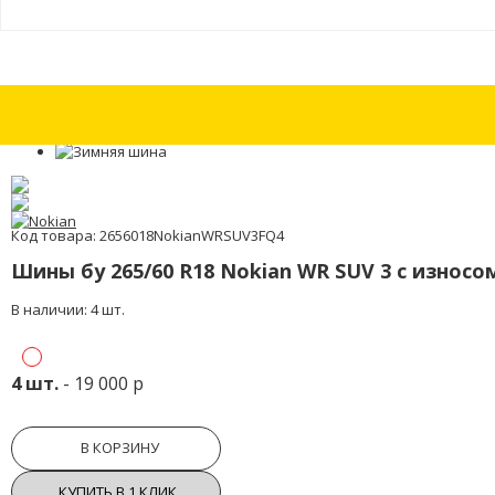
Шины бу 205/55 R15 Rotex RS 02 с износом 15%
Шины бу 205/55 R16 An
Код товара: 2656018NokianWRSUV3FQ4
Шины бу 265/60 R18 Nokian WR SUV 3 с износо
В наличии: 4 шт.
4 шт.
- 19 000 р
В КОРЗИНУ
КУПИТЬ В 1 КЛИК