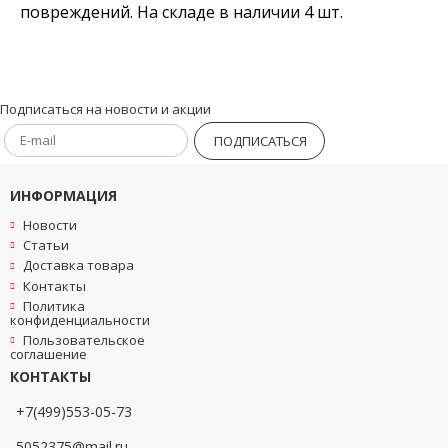
повреждений. На складе в наличии 4 шт.
Подписаться на новости и акции
ПОДПИСАТЬСЯ
ИНФОРМАЦИЯ
Новости
Статьи
Доставка товара
Контакты
Политика
конфиденциальности
Пользовательское
соглашение
КОНТАКТЫ
+7(499)553-05-73
5052375@mail.ru