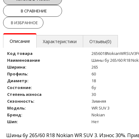
В СРАВНЕНИЕ
В ИЗБРАННОЕ
Описание
Характеристики
Отзывы(0)
Код товара
2656018NokianWRSUV3F
Наименование
Шины бу 265/60 R18 Nok
Ширина:
265
Профиль:
60
Диаметр:
18
Состояние:
бу
Степень износа
30
Сезонность:
Зимняя
Модель:
WR SUV 3
Бренд:
Nokian
Шип:
Нет
Шины бу 265/60 R18 Nokian WR SUV 3. Износ 30%. При